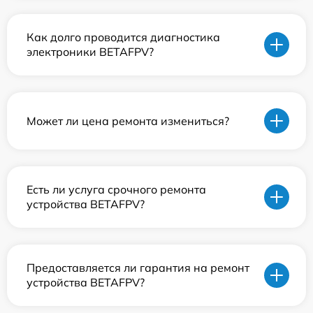
Как долго проводится диагностика
электроники BETAFPV?
Может ли цена ремонта измениться?
Есть ли услуга срочного ремонта
устройства BETAFPV?
Предоставляется ли гарантия на ремонт
устройства BETAFPV?