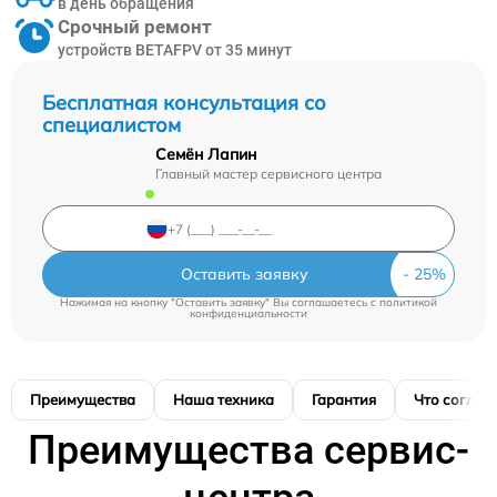
в день обращения
Срочный ремонт
устройств BETAFPV от 35 минут
Бесплатная консультация со
специалистом
Семён Лапин
Главный мастер сервисного центра
Оставить заявку
Нажимая на кнопку "Оставить заявку" Вы соглашаетесь c
политикой
конфиденциальности
Преимущества
Наша техника
Гарантия
Что соглас
Преимущества сервис-